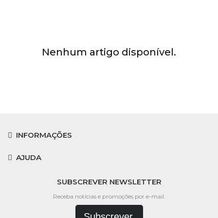
Nenhum artigo disponível.
INFORMAÇÕES
AJUDA
SUBSCREVER NEWSLETTER
Receba notícias e promoções por e-mail.
Subscrever