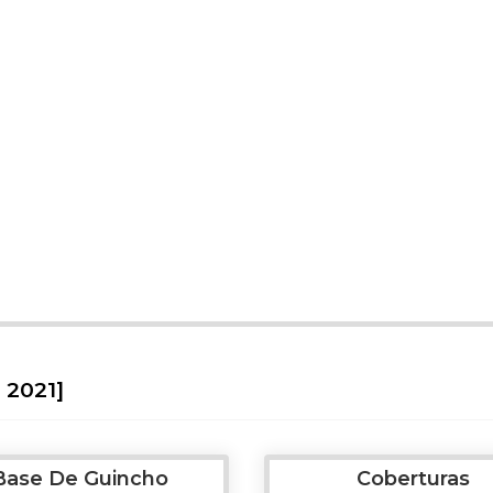
 2021]
Base De Guincho
Coberturas