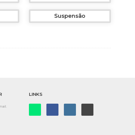
Suspensão
R
LINKS
ail.