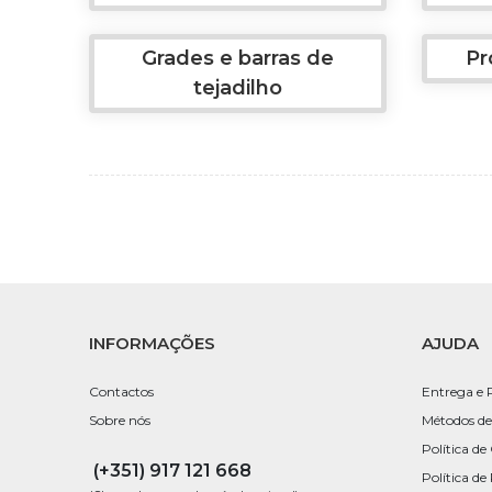
Grades e barras de
Pr
tejadilho
INFORMAÇÕES
AJUDA
Contactos
Entrega e 
Sobre nós
Métodos de
Política de
(+351) 917 121 668
Política de