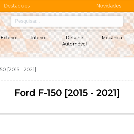
Destaques
Novidades
Exterior
Interior
Detalhe
Mecânica
Automóvel
50 [2015 - 2021]
Ford F-150 [2015 - 2021]