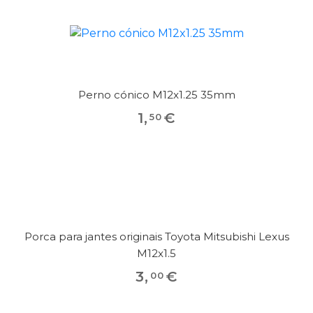
Perno cónico M12x1.25 35mm
1
,
€
50
Porca para jantes originais Toyota Mitsubishi Lexus
M12x1.5
3
,
€
00