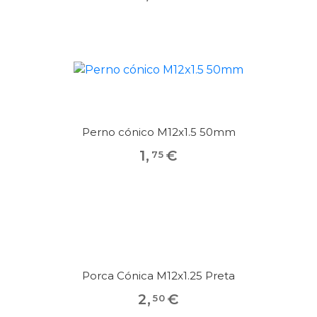
Perno cónico M12x1.5 50mm
1
,
€
75
Porca Cónica M12x1.25 Preta
2
,
€
50