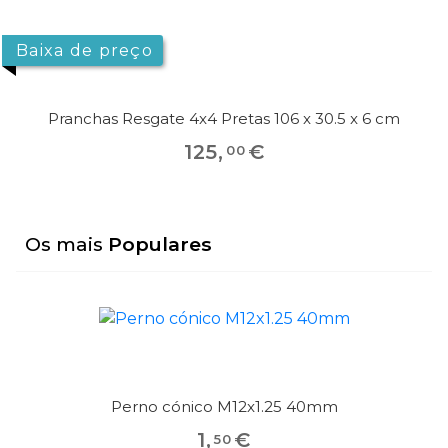
Baixa de preço
Pranchas Resgate 4x4 Pretas 106 x 30.5 x 6 cm
125
,
€
00
Os mais
Populares
Perno cónico M12x1.25 40mm
1
,
€
50