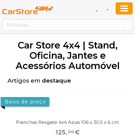
Car Store 4x4 | Stand,
Oficina, Jantes e
Acessórios Automóvel
Artigos em
destaque
Baixa de preço
Pranchas Resgate 4x4 Azuis 106 x 30.5 x 6 cm
125
,
€
00