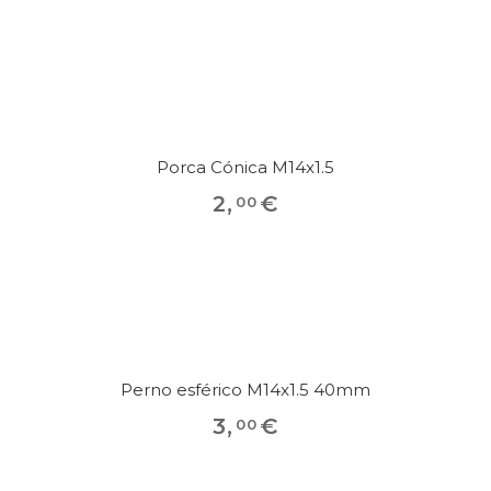
Porca Cónica M14x1.5
2
,
€
00
Perno esférico M14x1.5 40mm
3
,
€
00