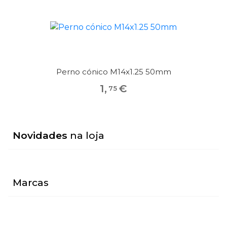
Perno cónico M14x1.25 50mm
1
,
€
75
Novidades
na loja
Marcas