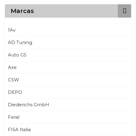
Marcas
1Av
AD Tuning
Auto GS
Axe
CSW
DEPO
Diederichs GmbH
Feral
FISA Italia