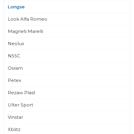
Longse
Look Alfa Romeo
Magneti Marelli
Neolux
NSSC
Osram
Petex
Rezaw Plast
Ulter Sport
Vinstar
Xblitz