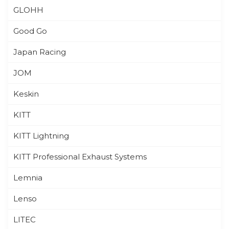
GLOHH
Good Go
Japan Racing
JOM
Keskin
KITT
KITT Lightning
KITT Professional Exhaust Systems
Lemnia
Lenso
LITEC