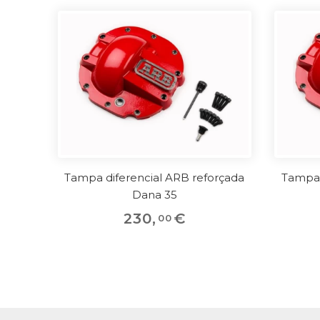
Tampa diferencial ARB reforçada
Tampa 
Dana 35
230
,
€
00