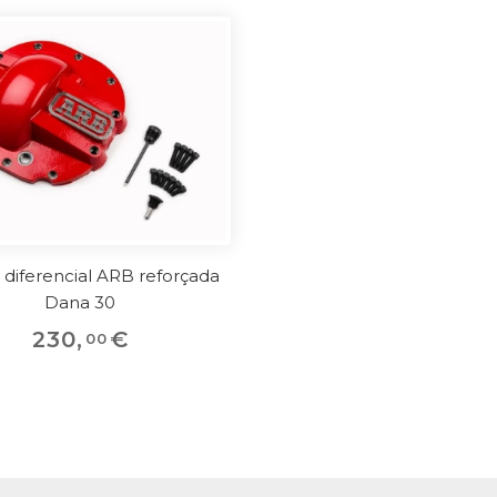
diferencial ARB reforçada
Dana 30
230
,
€
00