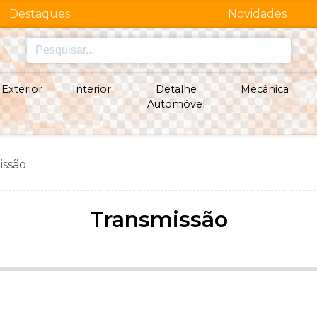
Destaques
Novidades
Exterior
Interior
Detalhe
Mecânica
Automóvel
issão
Transmissão