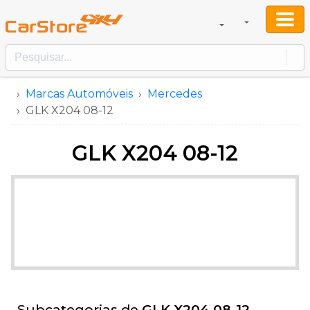
Marcas Automóveis
Mercedes
GLK X204 08-12
GLK X204 08-12
Subcategorias de
GLK X204 08-12