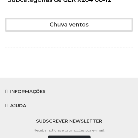
Chuva ventos
INFORMAÇÕES
AJUDA
SUBSCREVER NEWSLETTER
Receba notícias e promoções por e-mail.