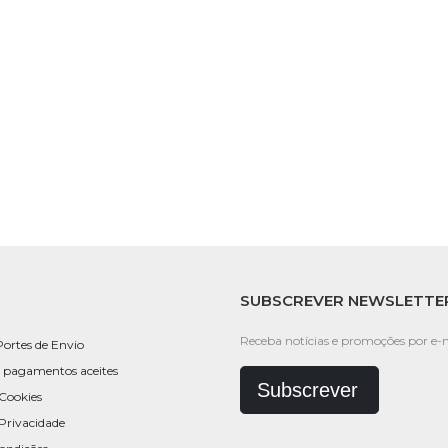
SUBSCREVER NEWSLETTE
Receba notícias e promoções por e-m
Portes de Envio
 pagamentos aceites
Subscrever
 Cookies
 Privacidade