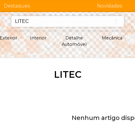
Destaques
Novidades
Exterior
Interior
Detalhe
Mecânica
Automóvel
LITEC
Nenhum artigo dispo