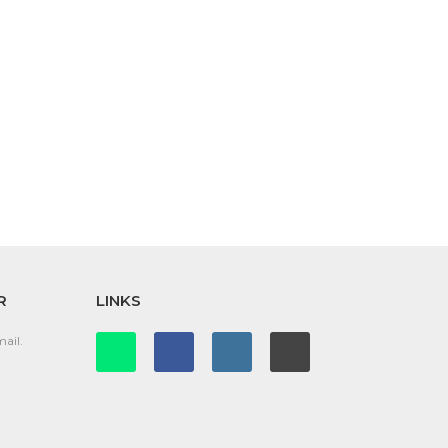
R
LINKS
ail.