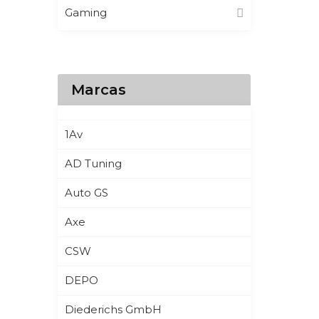
Gaming
Marcas
1Av
AD Tuning
Auto GS
Axe
CSW
DEPO
Diederichs GmbH