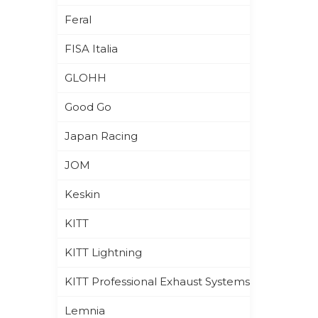
Feral
FISA Italia
GLOHH
Good Go
Japan Racing
JOM
Keskin
KITT
KITT Lightning
KITT Professional Exhaust Systems
Lemnia