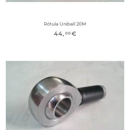
Rótula Uniball 20M
44
,
€
00