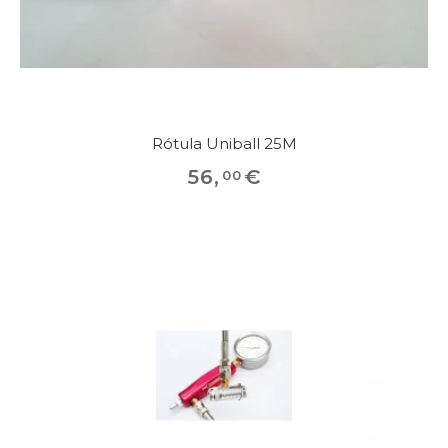
Rótula Uniball 25M
56
,
€
00