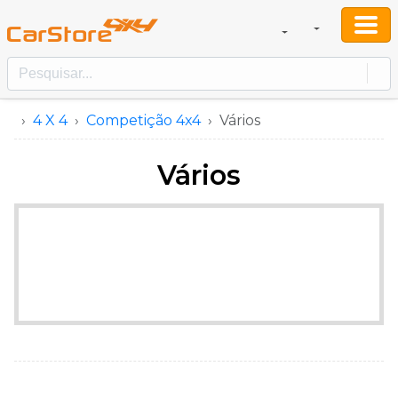
4 X 4
Competição 4x4
Vários
Vários