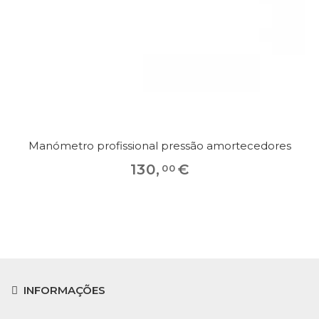
Manómetro profissional pressão amortecedores
130
,
€
00
INFORMAÇÕES