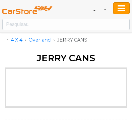
4 X 4
Overland
JERRY CANS
JERRY CANS