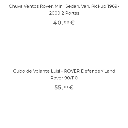
Chuva Ventos Rover, Mini, Sedan, Van, Pickup 1969-
2000 2 Portas
40
,
€
00
Cubo de Volante Luisi - ROVER Defender/ Land
Rover 90/110
55
,
€
01