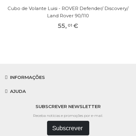
Cubo de Volante Luisi - ROVER Defender/ Discovery/
Land Rover 90/110
55
,
€
01
INFORMAÇÕES
AJUDA
SUBSCREVER NEWSLETTER
Receba notícias e promoções por e-mail.
Subscrever