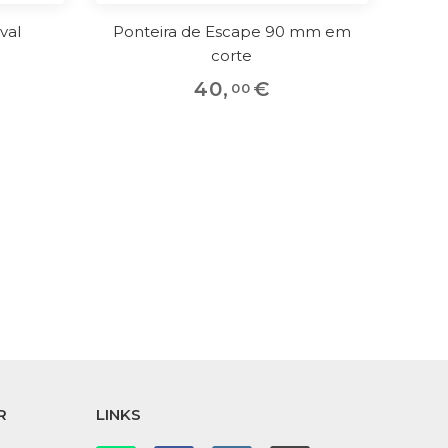
val
Ponteira de Escape 90 mm em
corte
40
,
€
00
R
LINKS