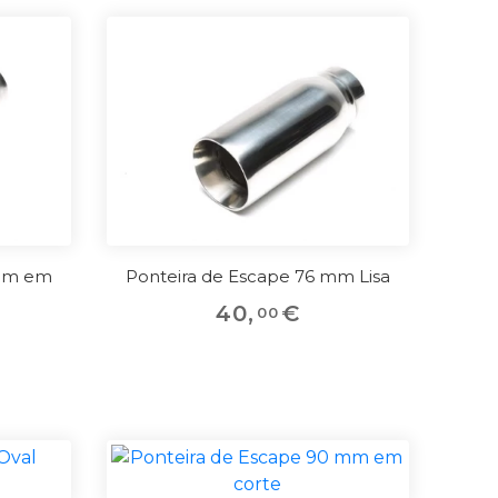
 mm em
Ponteira de Escape 76 mm Lisa
40
,
€
00