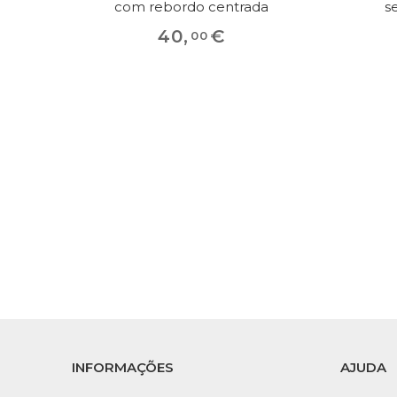
com rebordo centrada
s
40
,
€
00
INFORMAÇÕES
AJUDA