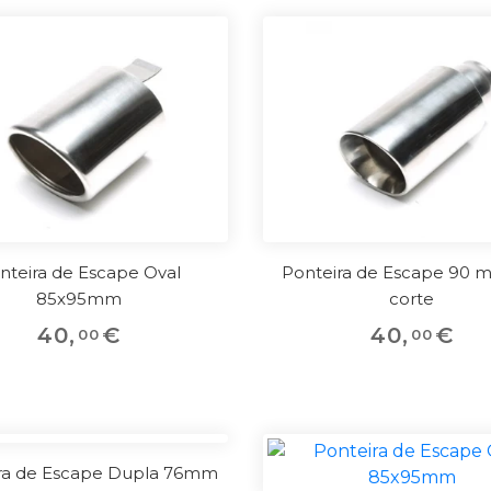
nteira de Escape Oval
Ponteira de Escape 90
85x95mm
corte
40
,
€
40
,
€
00
00
ra de Escape Dupla 76mm