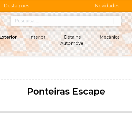
Destaques
Novidades
Exterior
Interior
Detalhe
Mecânica
Automóvel
Ponteiras Escape