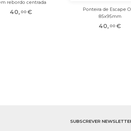
em rebordo centrada
Ponteira de Escape O
40
,
€
00
85x95mm
40
,
€
00
SUBSCREVER NEWSLETTE