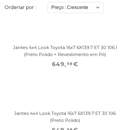
Ordenar por :
Jantes 4x4 Look Toyota 16x7 6X139.7 ET 30 106.1
(Preto Polido + Revestimento em Pó)
649
,
€
98
Jantes 4x4 Look Toyota 16x7 6X139.7 ET 30 106
(Preto Polido)
649
,
€
98