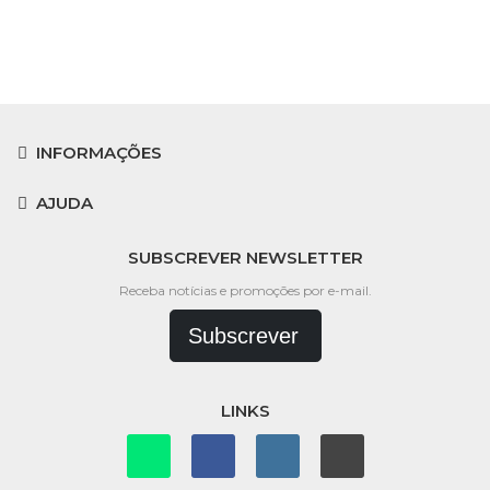
INFORMAÇÕES
AJUDA
SUBSCREVER NEWSLETTER
Receba notícias e promoções por e-mail.
Subscrever
LINKS