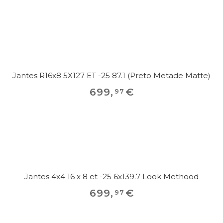
Jantes R16x8 5X127 ET -25 87.1 (Preto Metade Matte)
699
,
€
97
Jantes 4x4 16 x 8 et -25 6x139.7 Look Methood
699
,
€
97