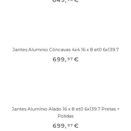
Jantes Aluminio Côncavas 4x4 16 x 8 et0 6x139.7
699
,
€
97
Jantes Alumínio Alado 16 x 8 et0 6x139.7 Pretas +
Polidas
699
,
€
97