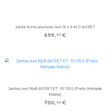
Jante Arms aluminio 4x4 16 x 9 et 0 6x139.7
699
,
€
97
Jantes 4x4 16x8 6X139.7 ET -10 110.5 (Preto Metade
Matte)
700
,
€
02