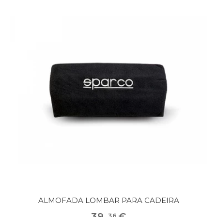
ALMOFADA LOMBAR PARA CADEIRA
39
,
€
36