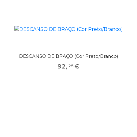
DESCANSO DE BRAÇO (Cor Preto/Branco)
92
,
€
25