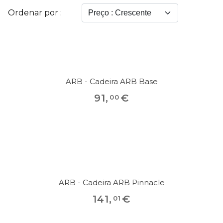
Ordenar por :
ARB - Cadeira ARB Base
91
,
€
00
ARB - Cadeira ARB Pinnacle
141
,
€
01