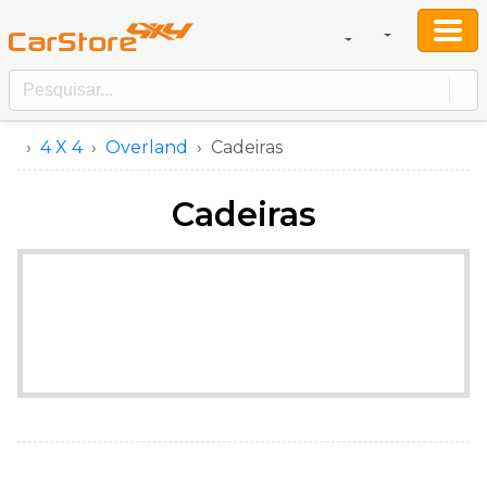
4 X 4
Overland
Cadeiras
Cadeiras