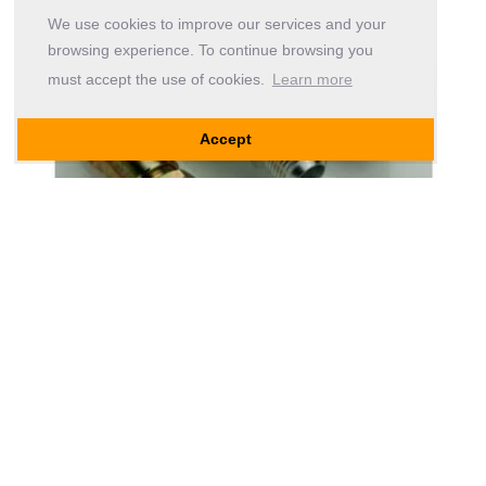
We use cookies to improve our services and your
browsing experience. To continue browsing you
must accept the use of cookies.
Learn more
Accept
Bolacha Universal para manómetros
30
,
€
00