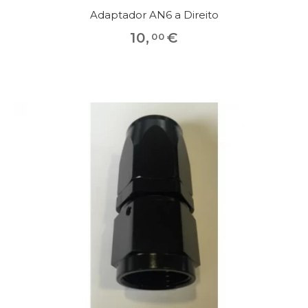
Adaptador AN6 a Direito
10
,
€
00