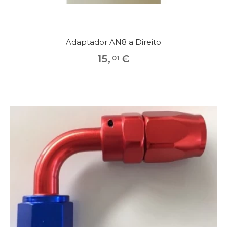
Adaptador AN8 a Direito
15
,
€
01