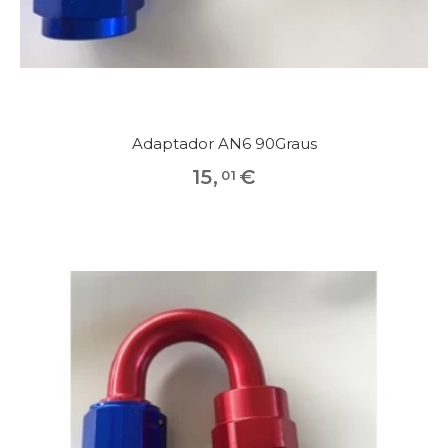
Adaptador AN6 90Graus
15
,
€
01