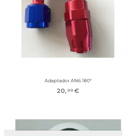
Adaptador AN6 180º
20
,
€
00