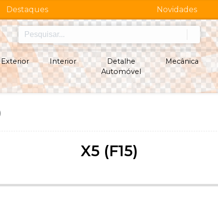
Destaques
Novidades
Exterior
Interior
Detalhe
Mecânica
Automóvel
)
X5 (F15)