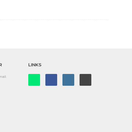
R
LINKS
ail.