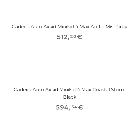
Cadeira Auto Axkid Minikid 4 Max Arctic Mist Grey
512
,
€
20
Cadeira Auto Axkid Minikid 4 Max Coastal Storm
Black
594
,
€
34