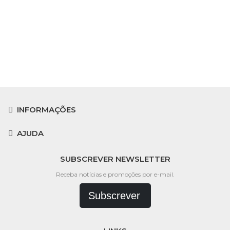
INFORMAÇÕES
AJUDA
SUBSCREVER NEWSLETTER
Receba notícias e promoções por e-mail.
Subscrever