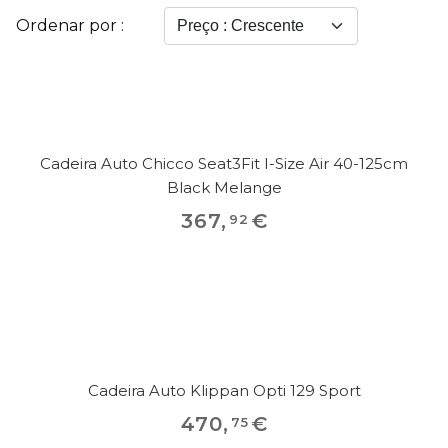
Ordenar por :
Cadeira Auto Chicco Seat3Fit I-Size Air 40-125cm
Black Melange
367
,
€
92
Cadeira Auto Klippan Opti 129 Sport
470
,
€
75