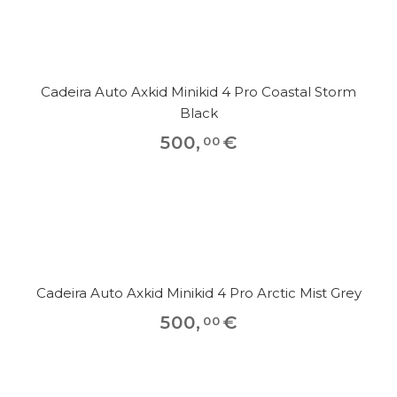
Cadeira Auto Axkid Minikid 4 Pro Coastal Storm
Black
500
,
€
00
Cadeira Auto Axkid Minikid 4 Pro Arctic Mist Grey
500
,
€
00