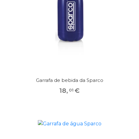
Garrafa de bebida da Sparco
18
,
€
01