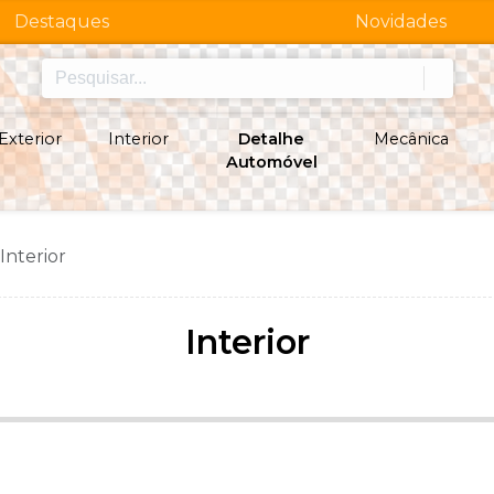
Destaques
Novidades
Exterior
Interior
Detalhe
Mecânica
Automóvel
Interior
Interior