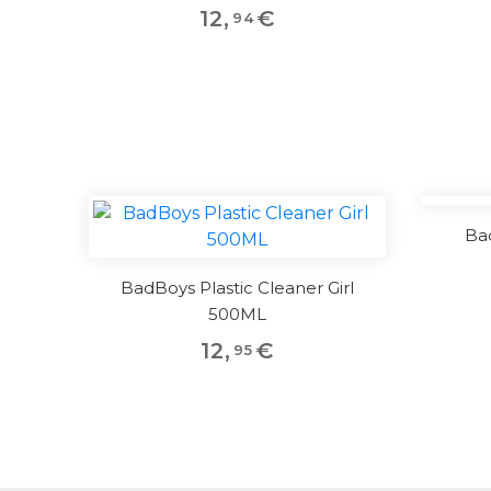
12
,
€
94
Bad
BadBoys Plastic Cleaner Girl
500ML
12
,
€
95