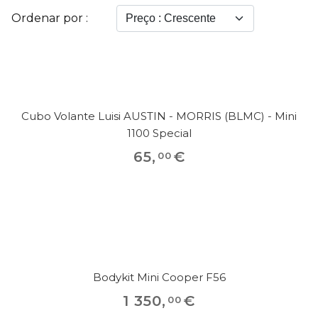
Ordenar por :
Cubo Volante Luisi AUSTIN - MORRIS (BLMC) - Mini
1100 Special
65
,
€
00
Bodykit Mini Cooper F56
1 350
,
€
00