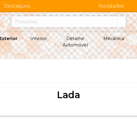
Destaques
Novidades
Exterior
Interior
Detalhe
Mecânica
Automóvel
Lada