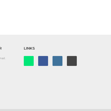
R
LINKS
ail.