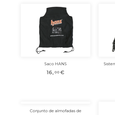
Saco HANS
Siste
16
,
€
00
Conjunto de almofadas de