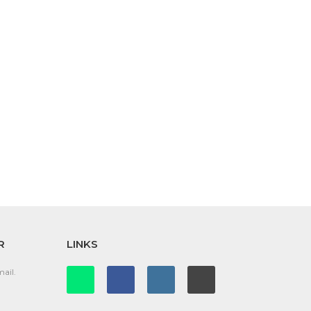
R
LINKS
ail.