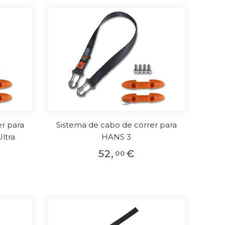
r para
Sistema de cabo de correr para
ltra
HANS 3
52
,
€
00