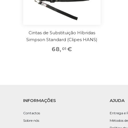
Cintas de Substituição Híbridas
Simpson Standard (Clipes HANS)
68
,
€
01
INFORMAÇÕES
AJUDA
Contactos
Entrega e 
Sobre nós
Métodos de
Política de