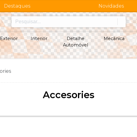
Destaques
Novidades
Exterior
Interior
Detalhe
Mecânica
Automóvel
ories
Accesories