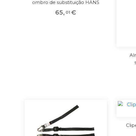
ombro de substituição HANS
65
,
€
01
Al
Clip