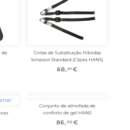
 de
Cintas de Substituição Híbridas
Simpson Standard (Clipes HANS)
68
,
€
01
Conjunto de almofada de
conforto de gel HANS
rrer
86
,
€
00