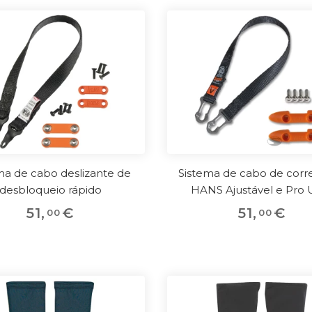
ma de cabo deslizante de
Sistema de cabo de corre
desbloqueio rápido
HANS Ajustável e Pro U
51
,
€
51
,
€
00
00