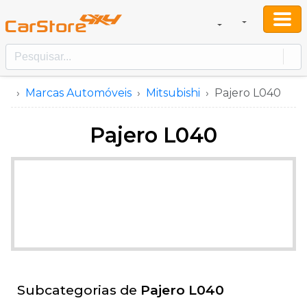
Marcas Automóveis
Mitsubishi
Pajero L040
Pajero L040
Subcategorias de
Pajero L040