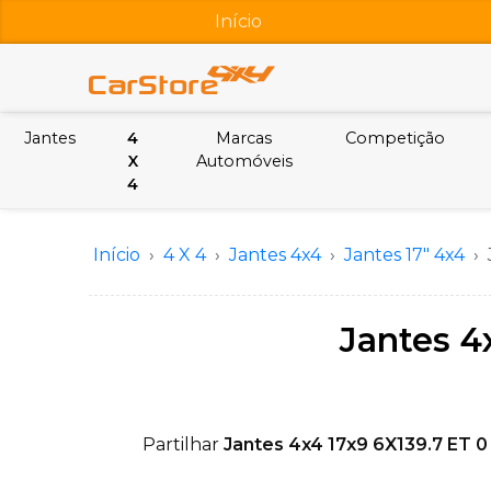
Início
Jantes
4
Marcas
Competição
X
Automóveis
4
Início
4 X 4
Jantes 4x4
Jantes 17" 4x4
Jantes 4x
Partilhar
Jantes 4x4 17x9 6X139.7 ET 0 