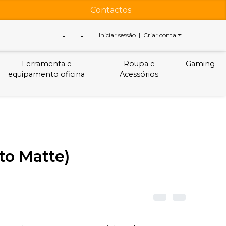
Contactos
Iniciar sessão | Criar conta
Ferramenta e
Roupa e
Gaming
equipamento oficina
Acessórios
eto Matte)