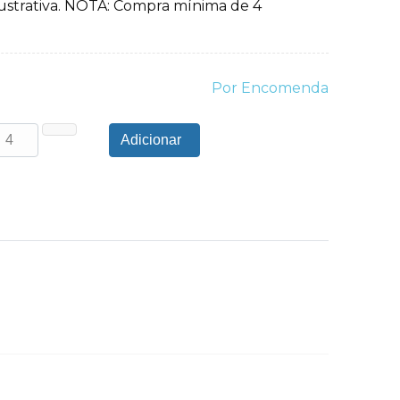
lustrativa. NOTA: Compra mínima de 4
Por Encomenda
Adicionar