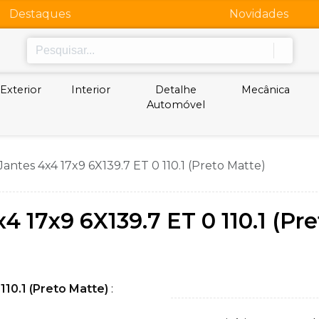
Destaques
Novidades
Exterior
Interior
Detalhe
Mecânica
Automóvel
Jantes 4x4 17x9 6X139.7 ET 0 110.1 (Preto Matte)
4 17x9 6X139.7 ET 0 110.1 (Pr
110.1 (Preto Matte)
: