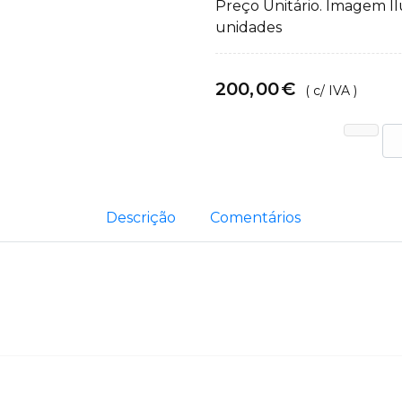
Preço Unitário. Imagem I
unidades
200
,
00
€
( c/ IVA )
Descrição
Comentários