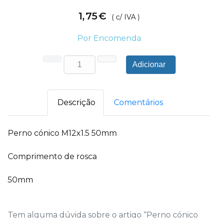
1
,
75
€
( c/ IVA )
Por Encomenda
Adicionar
Descrição
Comentários
Perno cónico M12x1.5 50mm
Comprimento de rosca
50mm
Tem alguma dúvida sobre o artigo “Perno cónico