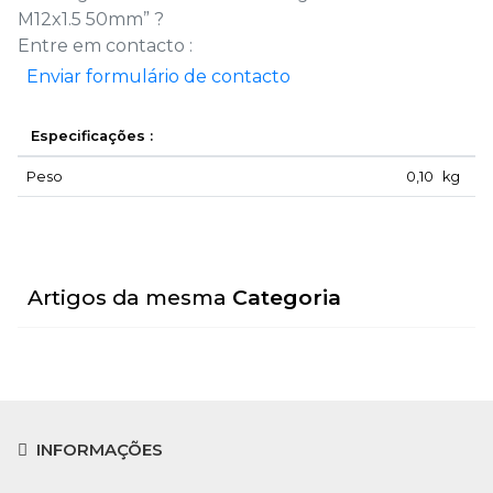
M12x1.5 50mm” ?
Entre em contacto :
Enviar formulário de contacto
Especificações :
Peso
0,10
kg
Artigos da mesma
Categoria
INFORMAÇÕES