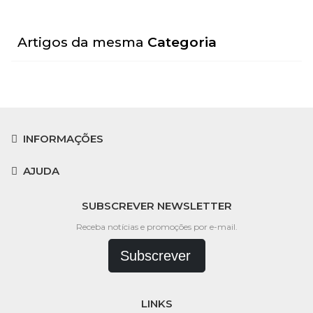
Artigos da mesma
Categoria
INFORMAÇÕES
AJUDA
SUBSCREVER NEWSLETTER
Receba notícias e promoções por e-mail.
Subscrever
LINKS