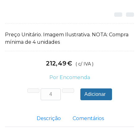
Preço Unitário. Imagem Ilustrativa. NOTA: Compra
mínima de 4 unidades
212
,
49
€
( c/ IVA )
Por Encomenda
Adicionar
Descrição
Comentários