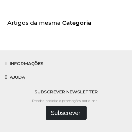
Artigos da mesma
Categoria
INFORMAÇÕES
AJUDA
SUBSCREVER NEWSLETTER
Receba notícias e promoções por e-mail.
Subscrever