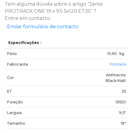
Tem alguma dúvida sobre o artigo “Jante
PROTRACK ONE 19 x 9.5 5x120 ET35” ?
Entre em contacto :
Enviar formulário de contacto
Especificações :
Peso
10,90
kg
Fabricante
Protrack
Anthracite
Cor
Black Matt
ET
35
Furação
5X120
Largura
9,5"
Tamanho
19"