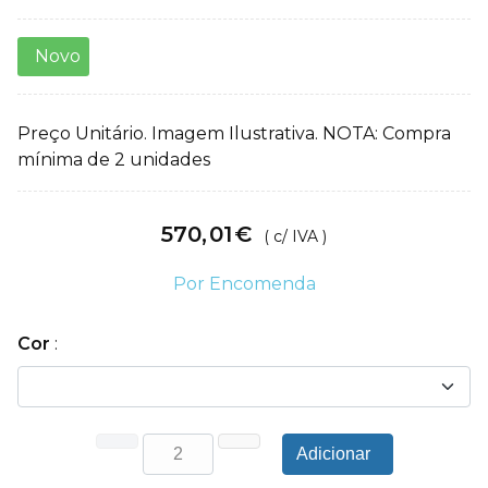
Novo
Preço Unitário. Imagem Ilustrativa. NOTA: Compra
mínima de 2 unidades
570
,
01
€
( c/ IVA )
Por Encomenda
Cor
:
Adicionar